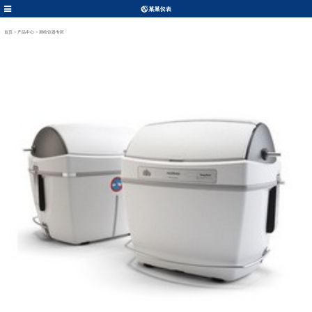
首页
>
产品中心
>
测绘仪器专区